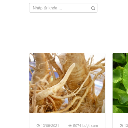
13/09/2021
5074 Lượt xem
13