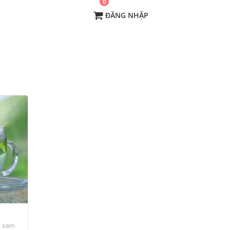
0
ĐĂNG NHẬP
t xem