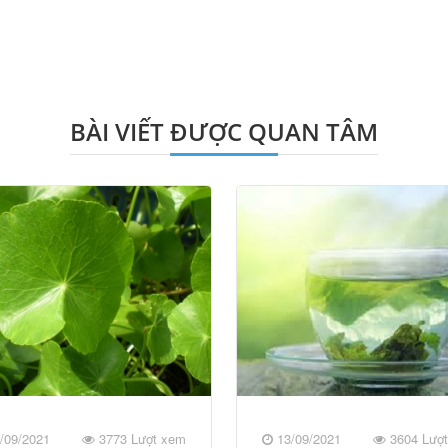
BÀI VIẾT ĐƯỢC QUAN TÂM
/09/2021
3773 Lượt xem
13/09/2021
3604 Lượ