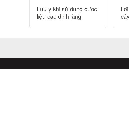
Lưu ý khi sử dụng dược
Lợi
liệu cao đinh lăng
câ